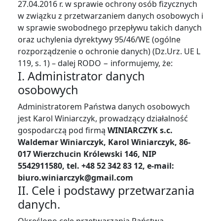
27.04.2016 r. w sprawie ochrony osób fizycznych
w związku z przetwarzaniem danych osobowych i
w sprawie swobodnego przepływu takich danych
oraz uchylenia dyrektywy 95/46/WE (ogólne
rozporządzenie o ochronie danych) (Dz.Urz. UE L
119, s. 1) – dalej RODO − informujemy, że:
I. Administrator danych
osobowych
Administratorem Państwa danych osobowych
jest Karol Winiarczyk, prowadzący działalność
gospodarczą pod firmą
WINIARCZYK s.c.
Waldemar Winiarczyk, Karol Winiarczyk, 86-
017 Wierzchucin Królewski 146, NIP
5542911580
, tel. +48 52 342 83 12, e-mail:
biuro.winiarczyk@gmail.com
II. Cele i podstawy przetwarzania
danych.